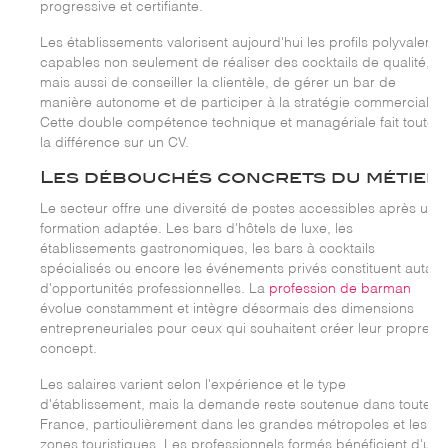
progressive et certifiante.
Les établissements valorisent aujourd'hui les profils polyvalents,
capables non seulement de réaliser des cocktails de qualité,
mais aussi de conseiller la clientèle, de gérer un bar de
manière autonome et de participer à la stratégie commerciale.
Cette double compétence technique et managériale fait toute
la différence sur un CV.
Les débouchés concrets du métier
Le secteur offre une diversité de postes accessibles après une
formation adaptée. Les bars d'hôtels de luxe, les
établissements gastronomiques, les bars à cocktails
spécialisés ou encore les événements privés constituent autant
d'opportunités professionnelles. La
profession de barman
évolue constamment et intègre désormais des dimensions
entrepreneuriales pour ceux qui souhaitent créer leur propre
concept.
Les salaires varient selon l'expérience et le type
d'établissement, mais la demande reste soutenue dans toute la
France, particulièrement dans les grandes métropoles et les
zones touristiques. Les professionnels formés bénéficient d'une