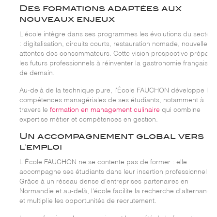
Des formations adaptées aux
nouveaux enjeux
L'école intègre dans ses programmes les évolutions du secteur
: digitalisation, circuits courts, restauration nomade, nouvelles
attentes des consommateurs. Cette vision prospective prépare
les futurs professionnels à réinventer la gastronomie française
de demain.
Au-delà de la technique pure, l'École FAUCHON développe les
compétences managériales de ses étudiants, notamment à
travers le
formation en management culinaire
qui combine
expertise métier et compétences en gestion.
Un accompagnement global vers
l'emploi
L'École FAUCHON ne se contente pas de former : elle
accompagne ses étudiants dans leur insertion professionnelle.
Grâce à un réseau dense d'entreprises partenaires en
Normandie et au-delà, l'école facilite la recherche d'alternance
et multiplie les opportunités de recrutement.